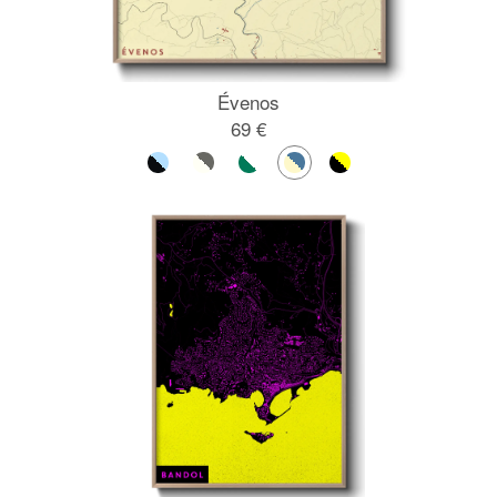
Évenos
69 €