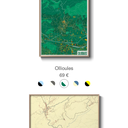
Ollioules
69 €