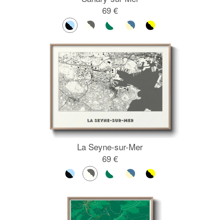
69 €
La Seyne-sur-Mer
69 €