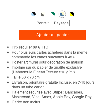
Portrait
Paysage
Ajouter au panier
Prix régulier 69 € TTC
Pour plusieurs cartes achetées dans la même
commande les cartes suivantes à 43 €
Poster art mural pour décoration de maison
Imprimé sur du papier de qualité exclusive
(Hahnemüle Fineart Texture 210 g/m²)
Taille 50 x 70 cm
Livraison, prioritaire gratuite incluse, en 7-15 jours
dans un tube carton
Paiement sécurisé avec Stripe : Bancaires,
Mastercard, Visa, Amex, Apple Pay, Google Pay
Cadre non inclus