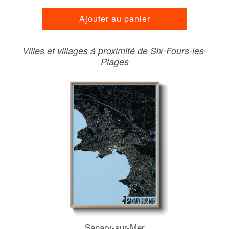
Ajouter au panier
Villes et villages á proximité de Six-Fours-les-
Plages
Sanary-sur-Mer