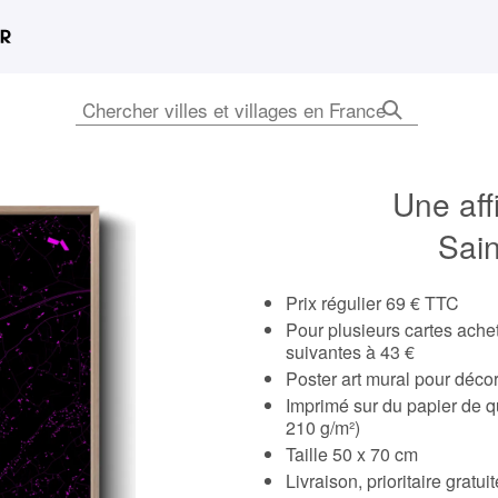
Une aff
Sain
Prix régulier 69 € TTC
Pour plusieurs cartes ach
suivantes à 43 €
Poster art mural pour déco
Imprimé sur du papier de q
210 g/m²)
Taille 50 x 70 cm
Livraison, prioritaire gratu