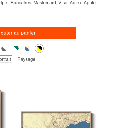
ipe : Bancaires, Mastercard, Visa, Amex, Apple
jouter au panier
ortrait
Paysage