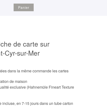
Panier
iche de carte sur
t-Cyr-sur-Mer
etées dans la même commande les cartes
ration de maison
ualité exclusive (Hahnemüle Fineart Texture
ite incluse, en 7-15 jours dans un tube carton