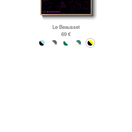
Le Beausset
69 €