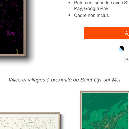
Paiement sécurisé avec Str
Pay, Google Pay
Cadre non inclus
A
P
Villes et villages á proximité de Saint-Cyr-sur-Mer