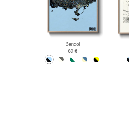
Bandol
69 €