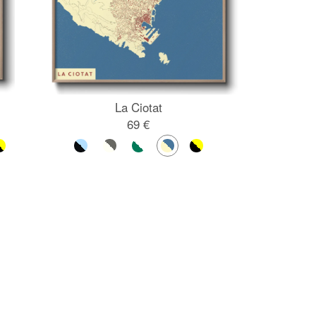
La Ciotat
69 €