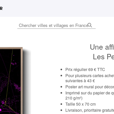
Une aff
Les P
Prix régulier 69 € TTC
Pour plusieurs cartes ach
suivantes à 43 €
Poster art mural pour déco
Imprimé sur du papier de q
210 g/m²)
Taille 50 x 70 cm
Livraison, prioritaire gratu