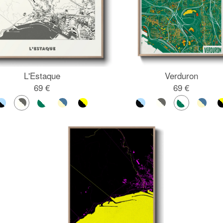
L'Estaque
Verduron
69 €
69 €