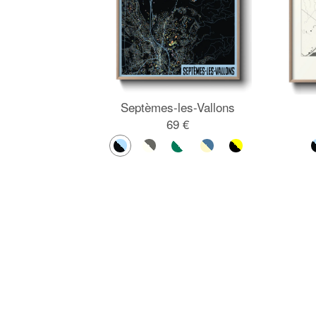
Septèmes-les-Vallons
69 €