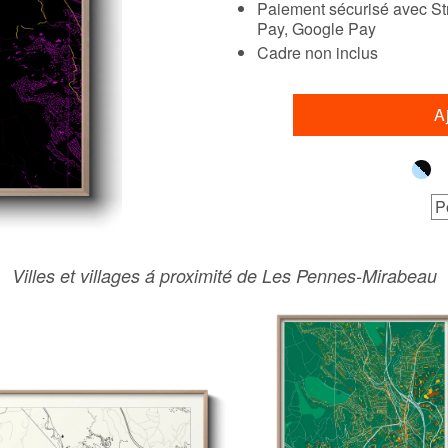
Paiement sécurisé avec Str
Pay, Google Pay
Cadre non inclus
A
P
Villes et villages á proximité de Les Pennes-Mirabeau