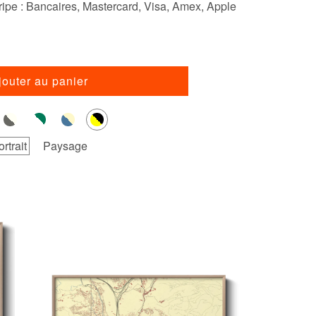
ipe : Bancaires, Mastercard, Visa, Amex, Apple
jouter au panier
ortrait
Paysage