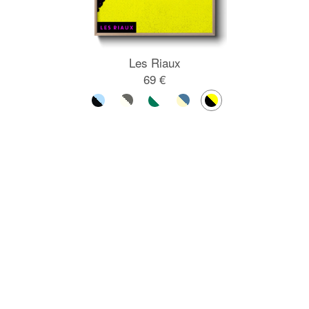
Les Riaux
69 €