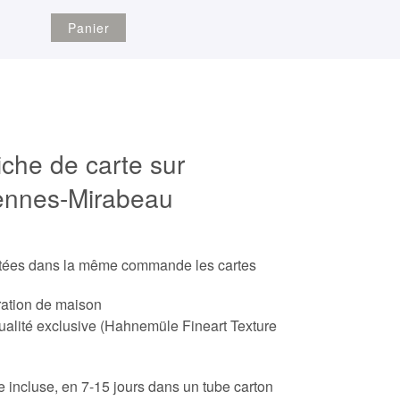
Panier
iche de carte sur
ennes-Mirabeau
etées dans la même commande les cartes
ration de maison
ualité exclusive (Hahnemüle Fineart Texture
ite incluse, en 7-15 jours dans un tube carton