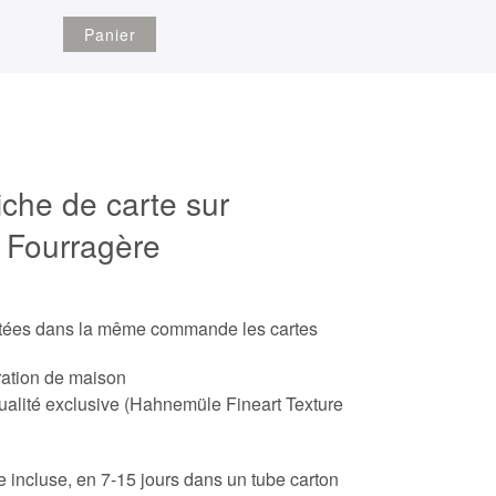
Panier
iche de carte sur
 Fourragère
etées dans la même commande les cartes
ration de maison
ualité exclusive (Hahnemüle Fineart Texture
ite incluse, en 7-15 jours dans un tube carton