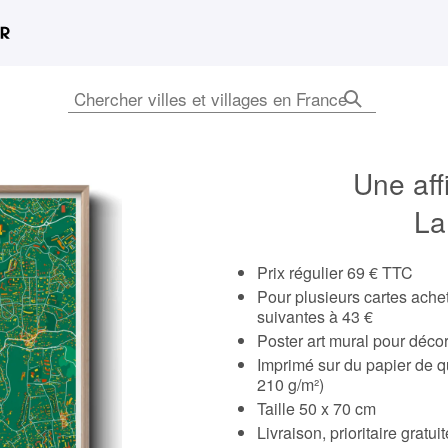
Une aff
La
Prix régulier 69 € TTC
Pour plusieurs cartes ach
suivantes à 43 €
Poster art mural pour déco
Imprimé sur du papier de q
210 g/m²)
Taille 50 x 70 cm
Livraison, prioritaire gratu