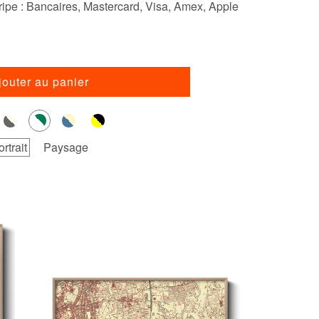
ipe : Bancaires, Mastercard, Visa, Amex, Apple
jouter au panier
ortrait
Paysage