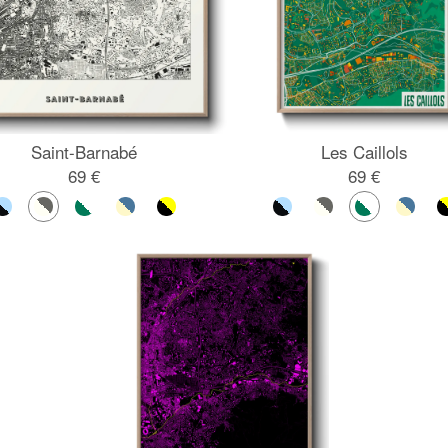
Saint-Barnabé
Les Caillols
69 €
69 €