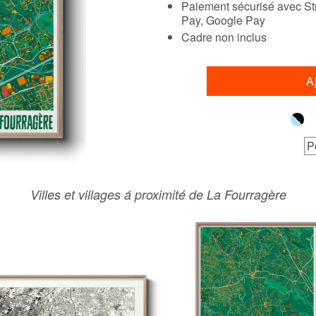
Paiement sécurisé avec Str
Pay, Google Pay
Cadre non inclus
A
P
Villes et villages á proximité de La Fourragère