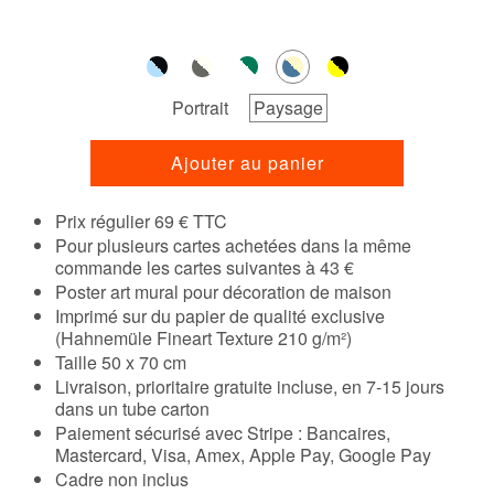
Portrait
Paysage
Ajouter au panier
Prix régulier 69 € TTC
Pour plusieurs cartes achetées dans la même
commande les cartes suivantes à 43 €
Poster art mural pour décoration de maison
Imprimé sur du papier de qualité exclusive
(Hahnemüle Fineart Texture 210 g/m²)
Taille 50 x 70 cm
Livraison, prioritaire gratuite incluse, en 7-15 jours
dans un tube carton
Paiement sécurisé avec Stripe : Bancaires,
Mastercard, Visa, Amex, Apple Pay, Google Pay
Cadre non inclus