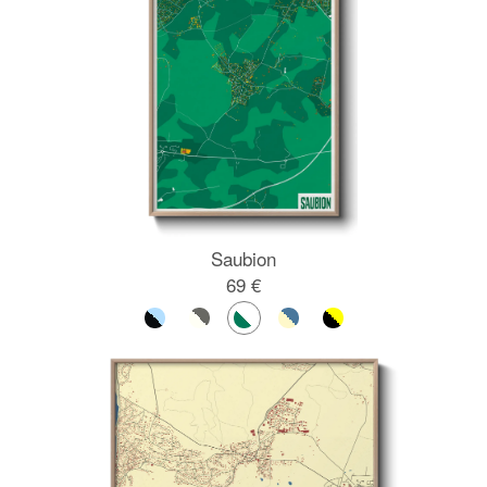
Saubion
69 €