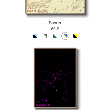
Soorts
69 €