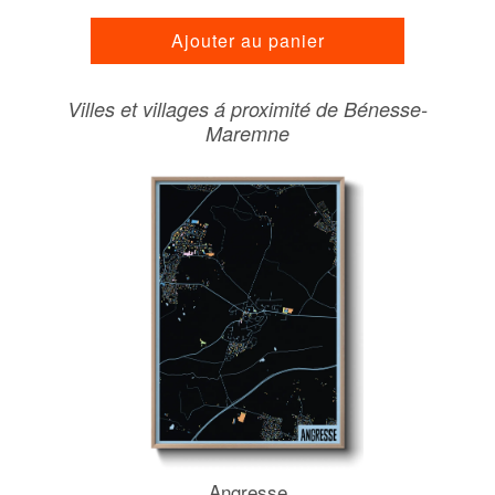
Ajouter au panier
Villes et villages á proximité de Bénesse-
Maremne
Angresse