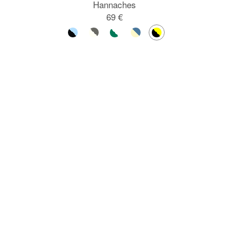
Hannaches
69 €