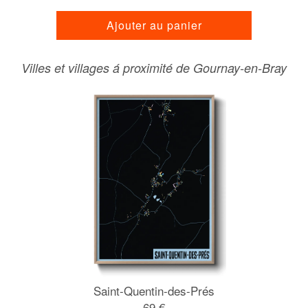
Ajouter au panier
Villes et villages á proximité de Gournay-en-Bray
Saint-Quentin-des-Prés
69 €