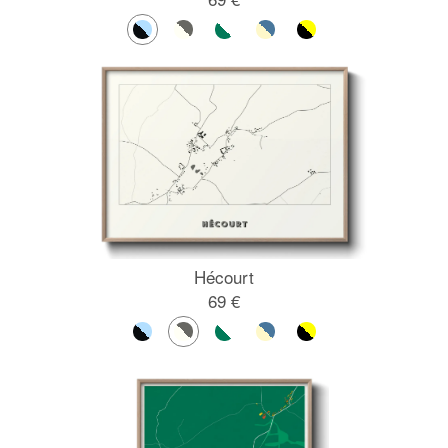
Hécourt
69 €