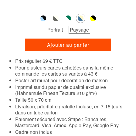
Portrait
Paysage
Ajouter au panier
Prix régulier 69 € TTC
Pour plusieurs cartes achetées dans la même
commande les cartes suivantes à 43 €
Poster art mural pour décoration de maison
Imprimé sur du papier de qualité exclusive
(Hahnemüle Fineart Texture 210 g/m²)
Taille 50 x 70 cm
Livraison, prioritaire gratuite incluse, en 7-15 jours
dans un tube carton
Paiement sécurisé avec Stripe : Bancaires,
Mastercard, Visa, Amex, Apple Pay, Google Pay
Cadre non inclus