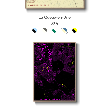
La Queue-en-Brie
69 €