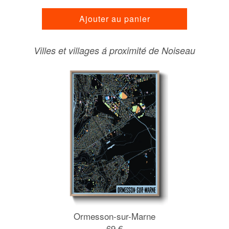
Ajouter au panier
Villes et villages á proximité de Noiseau
Ormesson-sur-Marne
69 €