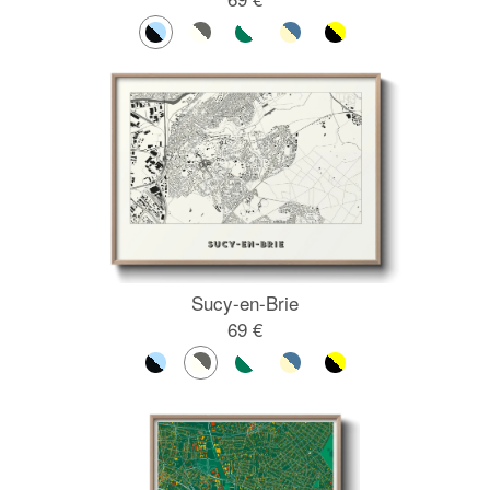
Sucy-en-Brie
69 €