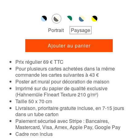
Portrait
Paysage
Ajouter au panier
Prix régulier 69 € TTC
Pour plusieurs cartes achetées dans la même
commande les cartes suivantes à 43 €
Poster art mural pour décoration de maison
Imprimé sur du papier de qualité exclusive
(Hahnemüle Fineart Texture 210 g/m²)
Taille 50 x 70 cm
Livraison, prioritaire gratuite incluse, en 7-15 jours
dans un tube carton
Paiement sécurisé avec Stripe : Bancaires,
Mastercard, Visa, Amex, Apple Pay, Google Pay
Cadre non inclus