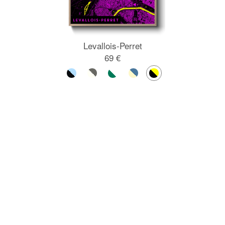
Levallois-Perret
69 €