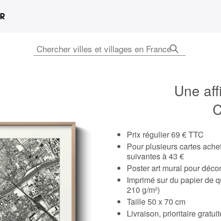
Une aff
C
Prix régulier 69 € TTC
Pour plusieurs cartes ach
suivantes à 43 €
Poster art mural pour déco
Imprimé sur du papier de q
210 g/m²)
Taille 50 x 70 cm
Livraison, prioritaire gratu