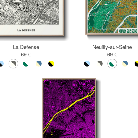
La Defense
Neuilly-sur-Seine
69 €
69 €