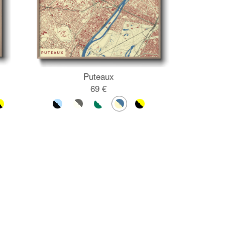
Puteaux
69 €