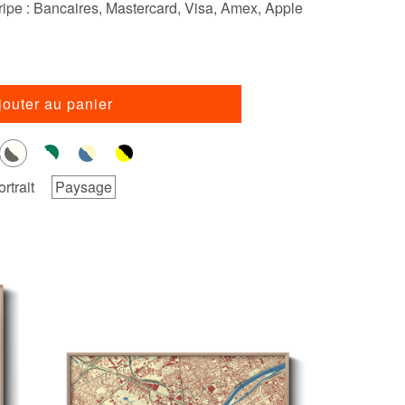
ipe : Bancaires, Mastercard, Visa, Amex, Apple
jouter au panier
ortrait
Paysage