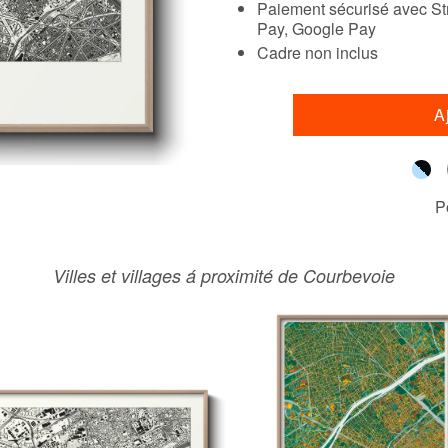
Paiement sécurisé avec Str
Pay, Google Pay
Cadre non inclus
A
P
Villes et villages á proximité de Courbevoie