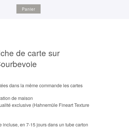
Panier
iche de carte sur
ourbevoie
etées dans la même commande les cartes
ration de maison
ualité exclusive (Hahnemüle Fineart Texture
ite incluse, en 7-15 jours dans un tube carton