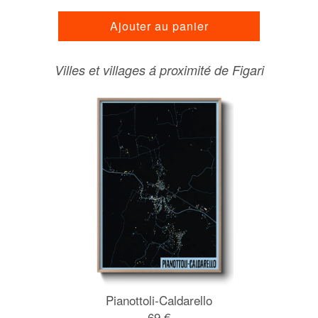
Ajouter au panier
Villes et villages á proximité de Figari
Pianottoli-Caldarello
69 €