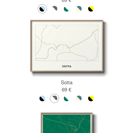
Sotta
69 €