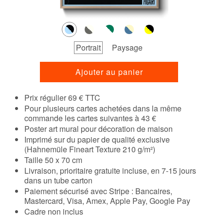
Portrait
Paysage
Ajouter au panier
Prix régulier 69 € TTC
Pour plusieurs cartes achetées dans la même
commande les cartes suivantes à 43 €
Poster art mural pour décoration de maison
Imprimé sur du papier de qualité exclusive
(Hahnemüle Fineart Texture 210 g/m²)
Taille 50 x 70 cm
Livraison, prioritaire gratuite incluse, en 7-15 jours
dans un tube carton
Paiement sécurisé avec Stripe : Bancaires,
Mastercard, Visa, Amex, Apple Pay, Google Pay
Cadre non inclus