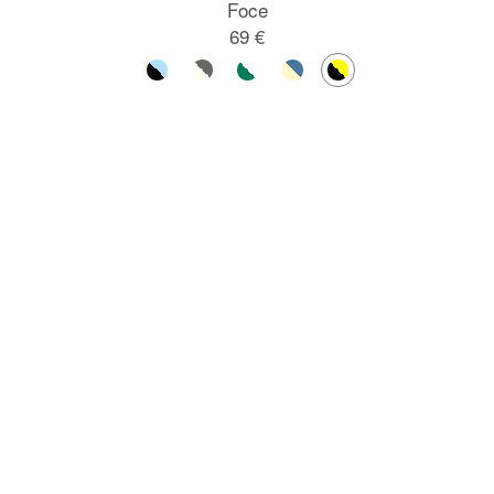
Foce
69 €