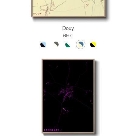
Douy
69 €