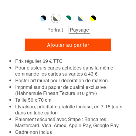
Portrait
Paysage
Ajouter au panier
Prix régulier 69 € TTC
Pour plusieurs cartes achetées dans la même
commande les cartes suivantes à 43 €
Poster art mural pour décoration de maison
Imprimé sur du papier de qualité exclusive
(Hahnemüle Fineart Texture 210 g/m²)
Taille 50 x 70 cm
Livraison, prioritaire gratuite incluse, en 7-15 jours
dans un tube carton
Paiement sécurisé avec Stripe : Bancaires,
Mastercard, Visa, Amex, Apple Pay, Google Pay
Cadre non inclus