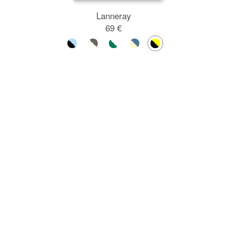
Lanneray
69 €