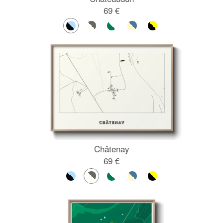
69 €
Châtenay
69 €