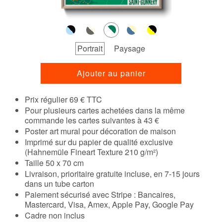
Portrait
Paysage
Ajouter au panier
Prix régulier 69 € TTC
Pour plusieurs cartes achetées dans la même
commande les cartes suivantes à 43 €
Poster art mural pour décoration de maison
Imprimé sur du papier de qualité exclusive
(Hahnemüle Fineart Texture 210 g/m²)
Taille 50 x 70 cm
Livraison, prioritaire gratuite incluse, en 7-15 jours
dans un tube carton
Paiement sécurisé avec Stripe : Bancaires,
Mastercard, Visa, Amex, Apple Pay, Google Pay
Cadre non inclus