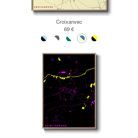
Croixanvec
69 €