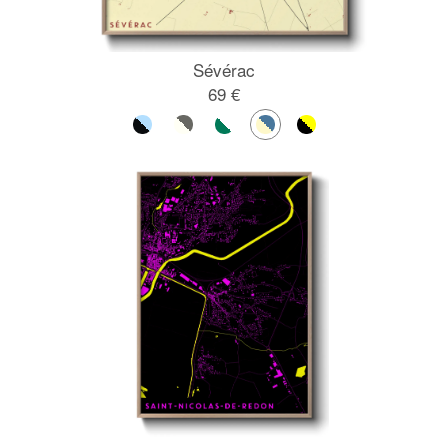
Sévérac
69 €