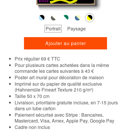
Portrait
Paysage
Ajouter au panier
Prix régulier 69 € TTC
Pour plusieurs cartes achetées dans la même
commande les cartes suivantes à 43 €
Poster art mural pour décoration de maison
Imprimé sur du papier de qualité exclusive
(Hahnemüle Fineart Texture 210 g/m²)
Taille 50 x 70 cm
Livraison, prioritaire gratuite incluse, en 7-15 jours
dans un tube carton
Paiement sécurisé avec Stripe : Bancaires,
Mastercard, Visa, Amex, Apple Pay, Google Pay
Cadre non inclus