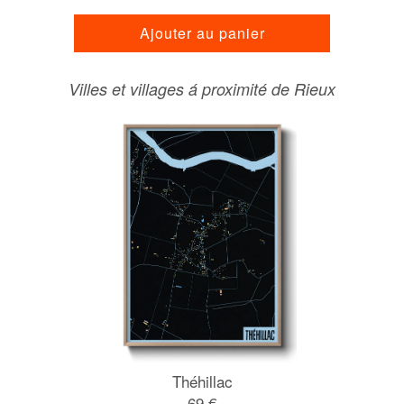
Ajouter au panier
Villes et villages á proximité de Rieux
Théhillac
69 €