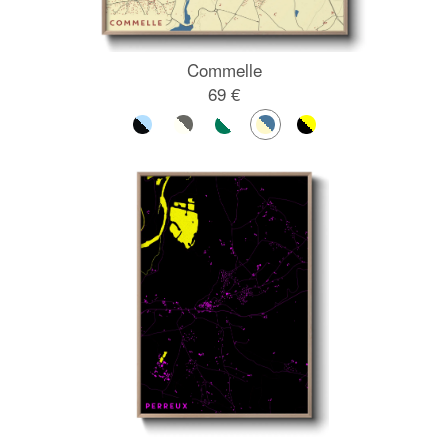
Commelle
69 €