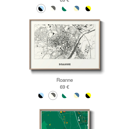
Roanne
69 €