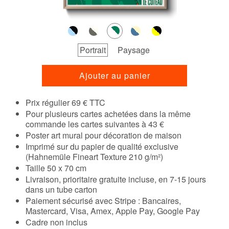
Portrait
Paysage
Ajouter au panier
Prix régulier 69 € TTC
Pour plusieurs cartes achetées dans la même
commande les cartes suivantes à 43 €
Poster art mural pour décoration de maison
Imprimé sur du papier de qualité exclusive
(Hahnemüle Fineart Texture 210 g/m²)
Taille 50 x 70 cm
Livraison, prioritaire gratuite incluse, en 7-15 jours
dans un tube carton
Paiement sécurisé avec Stripe : Bancaires,
Mastercard, Visa, Amex, Apple Pay, Google Pay
Cadre non inclus