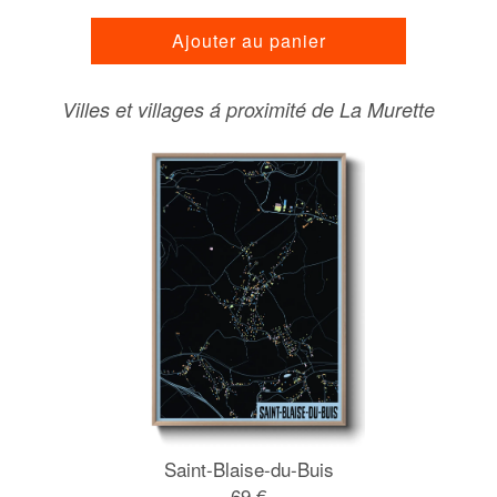
Ajouter au panier
Villes et villages á proximité de La Murette
Saint-Blaise-du-Buis
69 €