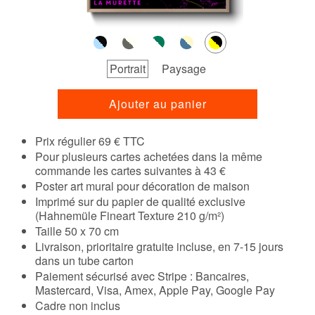
Portrait
Paysage
Ajouter au panier
Prix régulier 69 € TTC
Pour plusieurs cartes achetées dans la même
commande les cartes suivantes à 43 €
Poster art mural pour décoration de maison
Imprimé sur du papier de qualité exclusive
(Hahnemüle Fineart Texture 210 g/m²)
Taille 50 x 70 cm
Livraison, prioritaire gratuite incluse, en 7-15 jours
dans un tube carton
Paiement sécurisé avec Stripe : Bancaires,
Mastercard, Visa, Amex, Apple Pay, Google Pay
Cadre non inclus