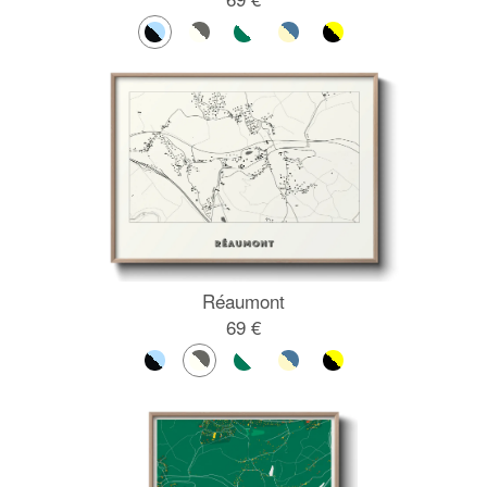
Réaumont
69 €