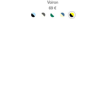
Voiron
69 €